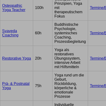
Prinzipien, Yoga
Osteopathic
100h
mit
Termine/
Yoga Teacher
therapeutischem
Fokus
Buddhistische
Psychologie,
Svaveda
60h
systemisches
Termine/
Coaching
Coaching,
Prozessbegleitung
Yoga als
restoratives
Restorative Yoga
20h
Übungssystem,
Termine/
intensive Arbeit
mit Hilfsmitteln
Yoga rund um die
Geburt,
Prä- & Postnatal
Rückbildung,
75h
Termine/
Yoga
körperliche &
emotionale
Prozesse
Individuelle