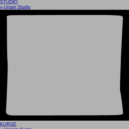
STUDIO
» Unser Studio
KURSE