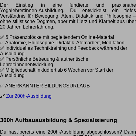
Der Einstieg in eine fundierte und praxisnahe
Yogalehrer:innen-Ausbildung. Du entwickelst ein tiefes
Verständnis für Bewegung, Atem, Didaktik und Philosophie –
ohne stilistische Dogmen, aber mit Herz und Klarheit aus über
20 Jahren Lehrerfahrung.
✅ 5 Präsenzblöcke mit begleitendem Online-Material
✅ Anatomie, Philosophie, Didaktik, Atemarbeit, Meditation
✅ Individuelles Techniktraining und Feedback während der
Ausbildung
✅ Persönliche Betreuung & authentische
Lehrer:innenentwicklung
✅ Mitgliedschaft inkludiert ab 6 Wochen vor Start der
Ausbildung
✅ ANERKANNTER BILDUNGSURLAUB
🔗
Zur 200h-Ausbildung
300h Aufbauausbildung & Spezialisierung
Du hast bereits eine 200h-Ausbildung abgeschlossen? Dann