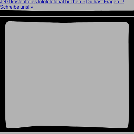
Jetzt kostenfreies Infotelefonat buchen »
Du hast Fragen..?
Schreibe uns! »