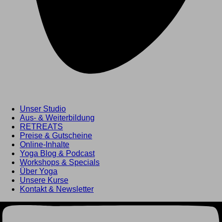
Unser Studio
Aus- & Weiterbildung
RETREATS
Preise & Gutscheine
Online-Inhalte
Yoga Blog & Podcast
Hier
Workshops & Specials
findest Du
Über Yoga
Unsere Kurse
alle Kompetenzen
Kontakt & Newsletter