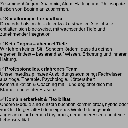
Zusammenhängen. Anatomie, Atem, Haltung und Philosophie
fließen von Beginn an zusammen.
✅
Spiralförmiger Lernaufbau
Du wiederholst nicht – du entwickelst weiter. Alle Inhalte
entfalten sich blockweise, mit wachsender Tiefe und
zunehmender Integration.
✅
Kein Dogma – aber viel Tiefe
Wir lehren keinen Stil. Sondern fördern, dass du deinen
eigenen findest – basierend auf Wissen, Erfahrung und innerer
Haltung.
✅
Professionelles, erfahrenes Team
Unser interdisziplinäres Ausbildungsteam bringt Fachwissen
aus Yoga, Therapie, Psychologie, Körperarbeit,
Kommunikation & Coaching mit – und begleitet dich mit
Klarheit und echter Präsenz.
✅
Kombinierbarkeit & Flexibilität
Unsere Module sind einzeln buchbar, kombinierbar, hybrid oder
vor Ort. Du gestaltest dein eigenes Weiterbildungsprofil –
abgestimmt auf deinen Rhythmus, deine Interessen und deine
Lebensrealität.