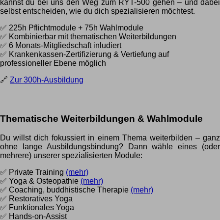
kannst du bei uns den Weg zum RYT-500 gehen – und dabei
selbst entscheiden, wie du dich spezialisieren möchtest.
✅ 225h Pflichtmodule + 75h Wahlmodule
✅ Kombinierbar mit thematischen Weiterbildungen
✅ 6 Monats-Mitgliedschaft inludiert
✅ Krankenkassen-Zertifizierung & Vertiefung auf
professioneller Ebene möglich
🔗
Zur 300h-Ausbildung
Thematische Weiterbildungen & Wahlmodule
Du willst dich fokussiert in einem Thema weiterbilden – ganz
ohne lange Ausbildungsbindung? Dann wähle eines (oder
mehrere) unserer spezialisierten Module:
✅ Private Training
(mehr)
✅ Yoga & Osteopathie
(mehr)
✅ Coaching, buddhistische Therapie
(mehr)
✅ Restoratives Yoga
✅ Funktionales Yoga
✅ Hands-on-Assist