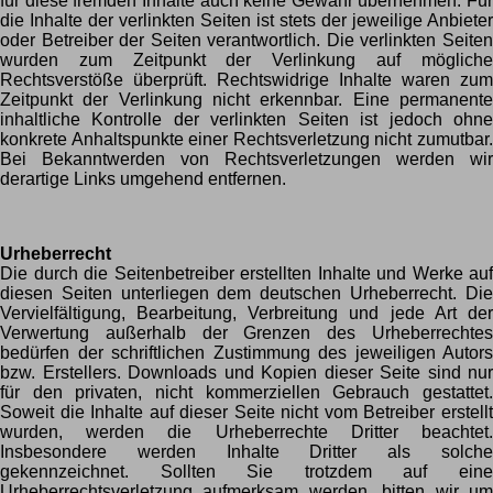
für diese fremden Inhalte auch keine Gewähr übernehmen. Für
die Inhalte der verlinkten Seiten ist stets der jeweilige Anbieter
oder Betreiber der Seiten verantwortlich. Die verlinkten Seiten
wurden zum Zeitpunkt der Verlinkung auf mögliche
Rechtsverstöße überprüft. Rechtswidrige Inhalte waren zum
Zeitpunkt der Verlinkung nicht erkennbar. Eine permanente
inhaltliche Kontrolle der verlinkten Seiten ist jedoch ohne
konkrete Anhaltspunkte einer Rechtsverletzung nicht zumutbar.
Bei Bekanntwerden von Rechtsverletzungen werden wir
derartige Links umgehend entfernen.
Urheberrecht
Die durch die Seitenbetreiber erstellten Inhalte und Werke auf
diesen Seiten unterliegen dem deutschen Urheberrecht. Die
Vervielfältigung, Bearbeitung, Verbreitung und jede Art der
Verwertung außerhalb der Grenzen des Urheberrechtes
bedürfen der schriftlichen Zustimmung des jeweiligen Autors
bzw. Erstellers. Downloads und Kopien dieser Seite sind nur
für den privaten, nicht kommerziellen Gebrauch gestattet.
Soweit die Inhalte auf dieser Seite nicht vom Betreiber erstellt
wurden, werden die Urheberrechte Dritter beachtet.
Insbesondere werden Inhalte Dritter als solche
gekennzeichnet. Sollten Sie trotzdem auf eine
Urheberrechtsverletzung aufmerksam werden, bitten wir um