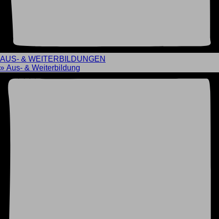
AUS- & WEITERBILDUNGEN
» Aus- & Weiterbildung