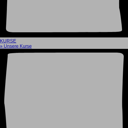
KURSE
» Unsere Kurse